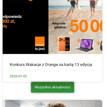
Konkurs Wakacje z Orange na kartę 13 edycja
2026-07-02
Wszystkie aktualności