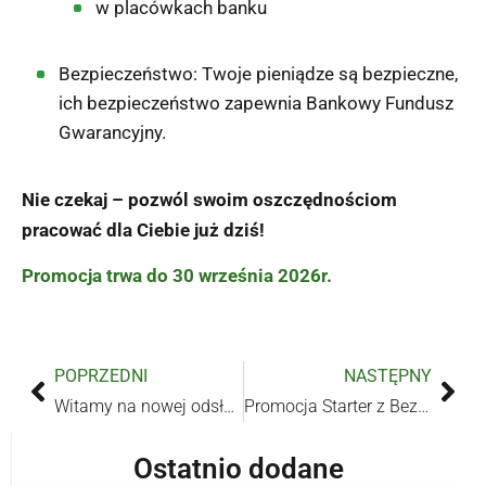
w placówkach banku
Bezpieczeństwo: Twoje pieniądze są bezpieczne,
ich bezpieczeństwo zapewnia Bankowy Fundusz
Gwarancyjny.
Nie czekaj – pozwól swoim oszczędnościom
pracować dla Ciebie już dziś!
Promocja trwa do 30 września 2026r.
POPRZEDNI
NASTĘPNY
Witamy na nowej odsłonie naszej strony internetowej.
Promocja Starter z Bez limitu i 9900 GB przez rok w Orange na kartę
Ostatnio dodane