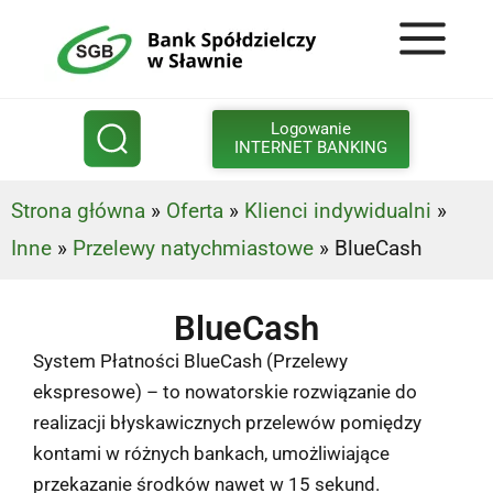
Logowanie
INTERNET BANKING
Strona główna
»
Oferta
»
Klienci indywidualni
»
Inne
»
Przelewy natychmiastowe
»
BlueCash
BlueCash
System Płatności BlueCash (Przelewy
ekspresowe) – to nowatorskie rozwiązanie do
realizacji błyskawicznych przelewów pomiędzy
kontami w różnych bankach, umożliwiające
przekazanie środków nawet w 15 sekund.