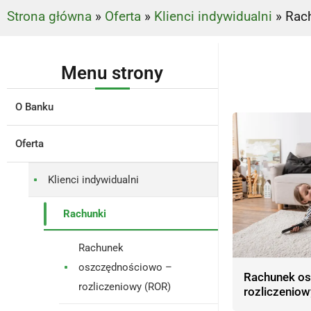
Strona główna
»
Oferta
»
Klienci indywidualni
»
Rac
Menu strony
O Banku
Oferta
Klienci indywidualni
Rachunki
Rachunek
oszczędnościowo –
Rachunek o
rozliczeniowy (ROR)
rozliczeniow