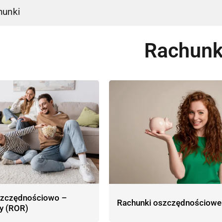
hunki
Rachunk
szczędnościowo –
Rachunki oszczędnościowe
y (ROR)