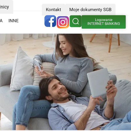
lnicy
Kontakt
Moje dokumenty SGB
Logowanie
IA
INNE
INTERNET BANKING