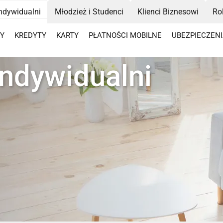
Indywidualni
Młodzież i Studenci
Klienci Biznesowi
Ro
Y
KREDYTY
KARTY
PŁATNOŚCI MOBILNE
UBEZPIECZEN
indywidualni