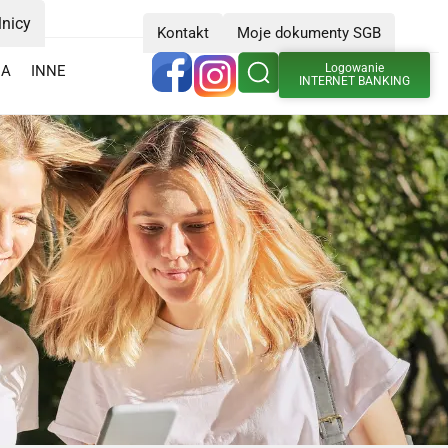
lnicy
Kontakt
Moje dokumenty SGB
Logowanie
IA
INNE
INTERNET BANKING