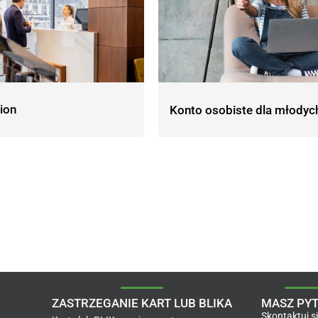
ion
Konto osobiste dla młodyc
ZASTRZEGANIE KART LUB BLIKA
MASZ PYT
Skontaktuj s