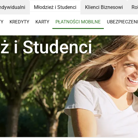
Indywidualni
Młodzież i Studenci
Klienci Biznesowi
Ro
TY
KREDYTY
KARTY
PŁATNOŚCI MOBILNE
UBEZPIECZEN
ż i Studenci