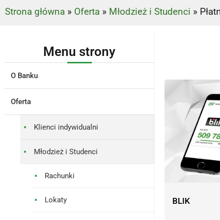
Strona główna
»
Oferta
»
Młodzież i Studenci
»
Płat
Menu strony
O Banku
Oferta
Klienci indywidualni
Młodzież i Studenci
Rachunki
Lokaty
BLIK