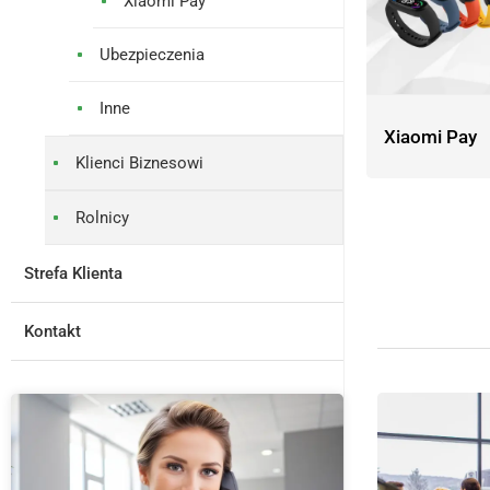
Xiaomi Pay
Ubezpieczenia
Inne
Xiaomi Pay
Klienci Biznesowi
Rolnicy
Strefa Klienta
Kontakt