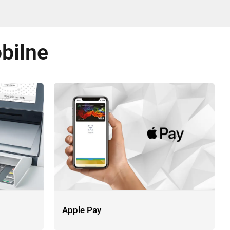
bilne
Apple Pay