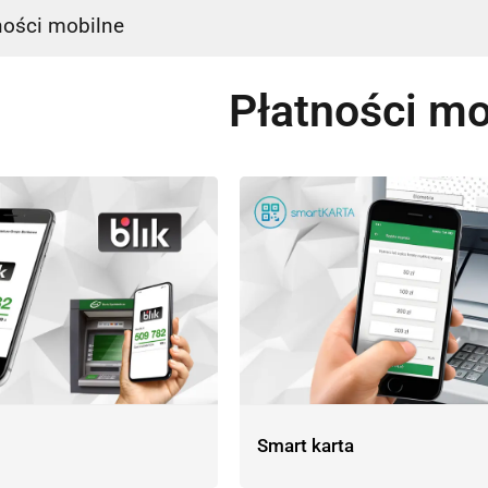
ności mobilne
Płatności mo
Smart karta