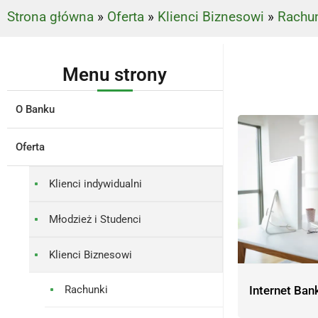
Strona główna
»
Oferta
»
Klienci Biznesowi
»
Rachu
Menu strony
O Banku
Oferta
Klienci indywidualni
Młodzież i Studenci
Klienci Biznesowi
Rachunki
Internet Bank