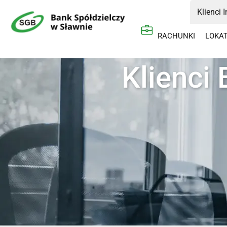
Klienci 
RACHUNKI
LOKA
Klienci