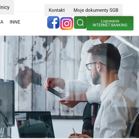
lnicy
Kontakt
Moje dokumenty SGB
Logowanie
IA
INNE
INTERNET BANKING