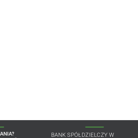
ANIA?
BANK SPÓŁDZIELCZY W