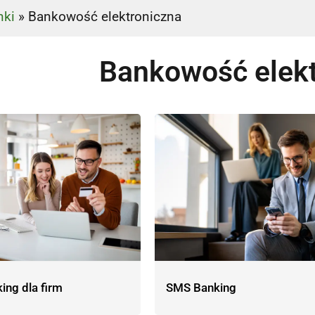
nki
»
Bankowość elektroniczna
Bankowość elekt
ing dla firm
SMS Banking