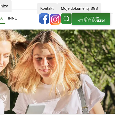
lnicy
Kontakt
Moje dokumenty SGB
Logowanie
IA
INNE
INTERNET BANKING