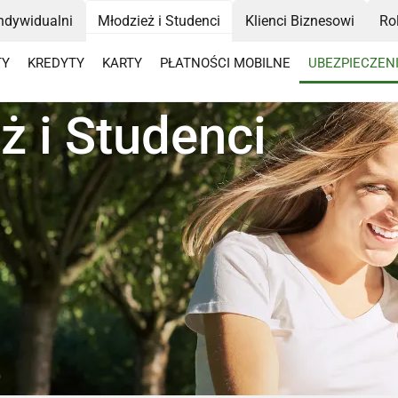
Indywidualni
Młodzież i Studenci
Klienci Biznesowi
Ro
TY
KREDYTY
KARTY
PŁATNOŚCI MOBILNE
UBEZPIECZEN
ż i Studenci