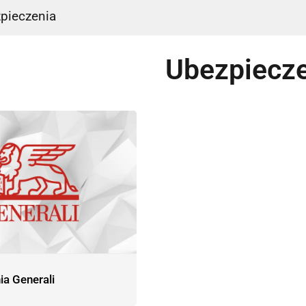
pieczenia
Ubezpiecz
a Generali