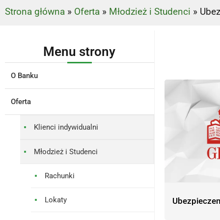
Strona główna
»
Oferta
»
Młodzież i Studenci
»
Ubez
Menu strony
O Banku
Oferta
Klienci indywidualni
Młodzież i Studenci
Rachunki
Lokaty
Ubezpieczeni