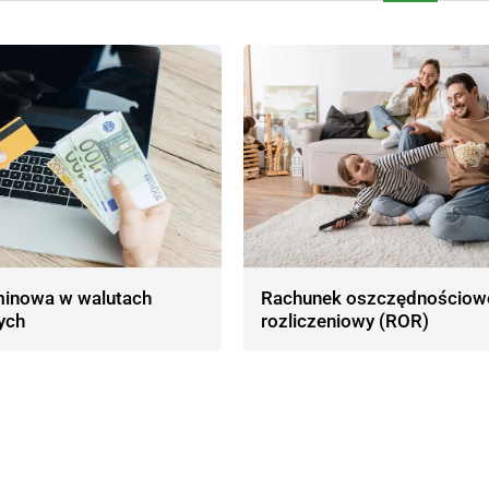
minowa w walutach
Rachunek oszczędnościow
ych
rozliczeniowy (ROR)