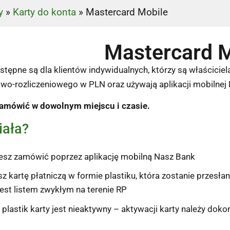
y
»
Karty do konta
»
Mastercard Mobile
Mastercard M
ostępne są dla klientów indywidualnych, którzy są właścicie
o-rozliczeniowego w PLN oraz używają aplikacji mobilnej
amówić w dowolnym miejscu i czasie.
iała?
esz zamówić poprzez aplikację mobilną Nasz Bank
z kartę płatniczą w formie plastiku, która zostanie przesł
est listem zwykłym na terenie RP
plastik karty jest nieaktywny – aktywacji karty należy dokon