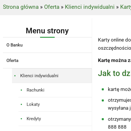
Strona główna
»
Oferta
»
Klienci indywidualni
»
Kart
Menu strony
Karty online d
O Banku
oszczędnościow
Kartę można z
Oferta
Jak to dz
Klienci indywidualni
kartę moż
Rachunki
otrzymujes
Lokaty
wysyłana j
otrzymany 
Kredyty
888 888