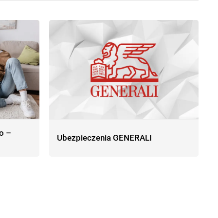
o –
Ubezpieczenia GENERALI