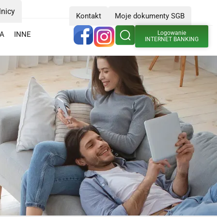
lnicy
Kontakt
Moje dokumenty SGB
Logowanie
IA
INNE
INTERNET BANKING