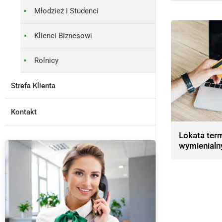
Młodzież i Studenci
Klienci Biznesowi
Rolnicy
Strefa Klienta
Kontakt
Lokata ter
wymienialn