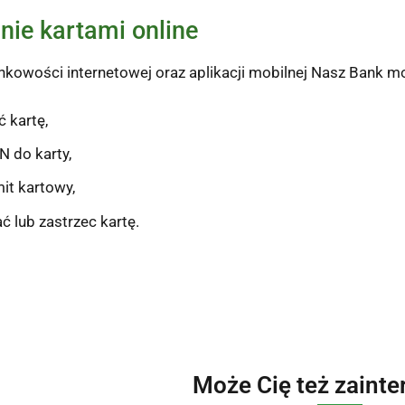
nie kartami online
kowości internetowej oraz aplikacji mobilnej Nasz Bank m
 kartę,
N do karty,
mit kartowy,
 lub zastrzec kartę.
Może Cię też zaint