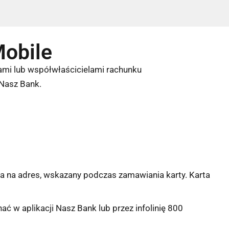
obile
lami lub współwłaścicielami rachunku
 Nasz Bank.
ana na adres, wskazany podczas zamawiania karty. Karta
ać w aplikacji Nasz Bank lub przez infolinię 800