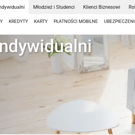
Indywidualni
Młodzież i Studenci
Klienci Biznesowi
Ro
Y
KREDYTY
KARTY
PŁATNOŚCI MOBILNE
UBEZPIECZEN
indywidualni