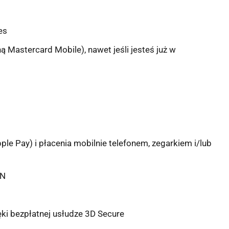
es
 Mastercard Mobile), nawet jeśli jesteś już w
ple Pay) i płacenia mobilnie telefonem, zegarkiem i/lub
IN
ki bezpłatnej usłudze 3D Secure