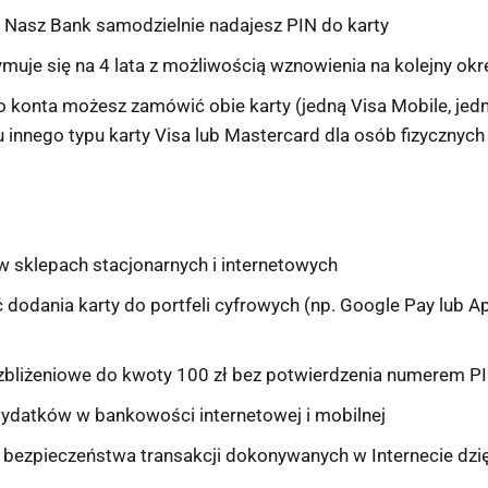
i Nasz Bank samodzielnie nadajesz PIN do karty
ymuje się na 4 lata z możliwością wznowienia na kolejny okr
 konta możesz zamówić obie karty (jedną Visa Mobile, jedną
 innego typu karty Visa lub Mastercard dla osób fizycznych
w sklepach stacjonarnych i internetowych
dodania karty do portfeli cyfrowych (np. Google Pay lub Ap
 zbliżeniowe do kwoty 100 zł bez potwierdzenia numerem P
wydatków w bankowości internetowej i mobilnej
bezpieczeństwa transakcji dokonywanych w Internecie dzię