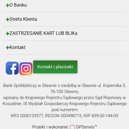
O Banku
Strefa Klienta
ZASTRZEGANIE KART LUB BLIKa
Kontakt
Kontakt i placówki
Bank Spółdzielczy w Sławnie z siedzibą w Sławnie ul. Kopernika 5,
76-100 Sławno,
wpisany do Krajowego Rejestru Sądowego przez Sąd Rejonowy w
Koszalinie, IX Wydział Gospodarczy Krajowego Rejestru Sądowego
pod numerem
KRS 0000133977, REGON 000498715, NIP 839-00-144-09
Projekt i wykonanie:
SiPSerwis™