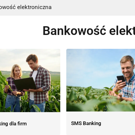
owość elektroniczna
Bankowość elekt
SMS Banking
ing dla firm