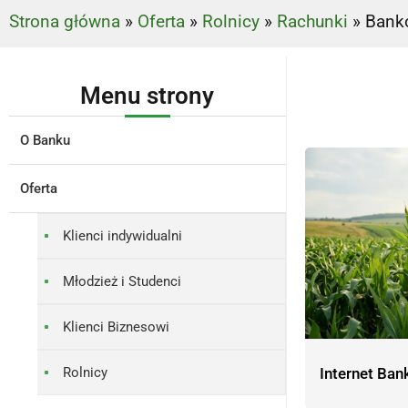
Strona główna
»
Oferta
»
Rolnicy
»
Rachunki
»
Bank
Menu strony
O Banku
Oferta
Klienci indywidualni
Młodzież i Studenci
Klienci Biznesowi
Rolnicy
Internet Bank