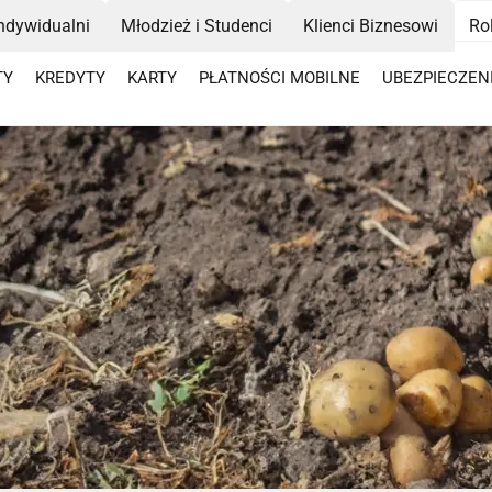
Indywidualni
Młodzież i Studenci
Klienci Biznesowi
Ro
TY
KREDYTY
KARTY
PŁATNOŚCI MOBILNE
UBEZPIECZEN