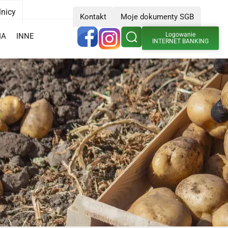
lnicy
Kontakt
Moje dokumenty SGB
Logowanie
IA
INNE
INTERNET BANKING