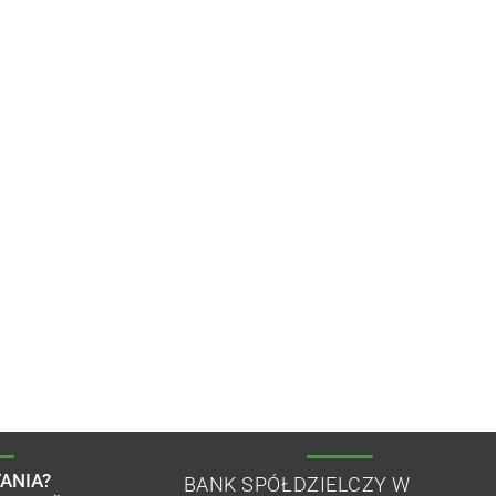
ANIA?
BANK SPÓŁDZIELCZY W