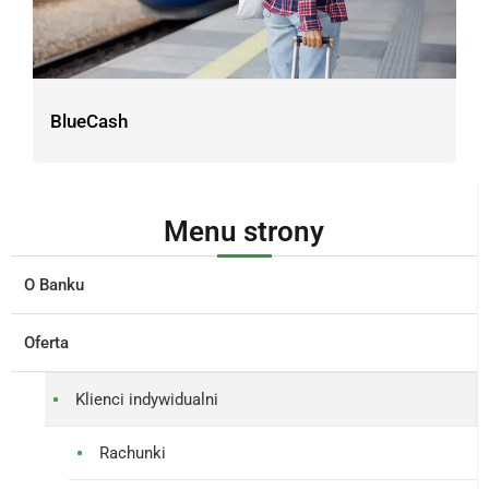
BlueCash
Menu strony
O Banku
Oferta
Klienci indywidualni
Rachunki